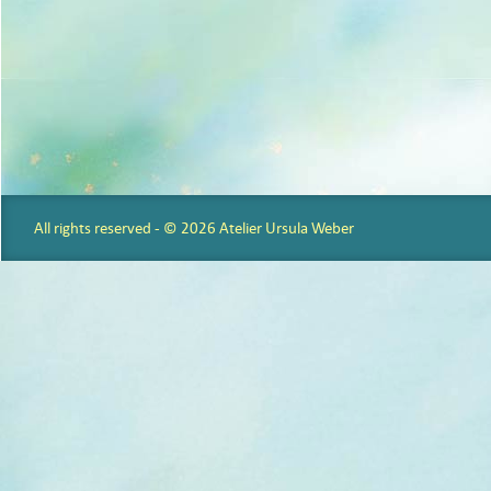
All rights reserved - © 2026 Atelier Ursula Weber