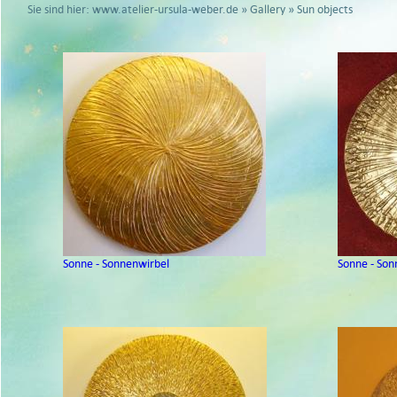
Sie sind hier:
www.atelier-ursula-weber.de
»
Gallery
» Sun objects
Sonne - Sonnenwirbel
Sonne - Son